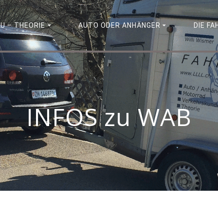
U – THEORIE
AUTO ODER ANHÄNGER
DIE F
INFOS zu WAB